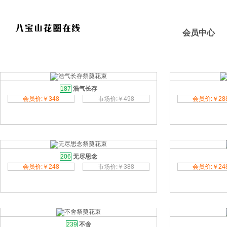
首页
会员中心
全 部
祭奠花圈
祭奠花篮
祭奠花束
祭拜提篮
祭
187
浩气长存
会员价:￥348
市场价:￥498
会员价:￥28
206
无尽思念
会员价:￥248
市场价:￥388
会员价:￥24
239
不舍