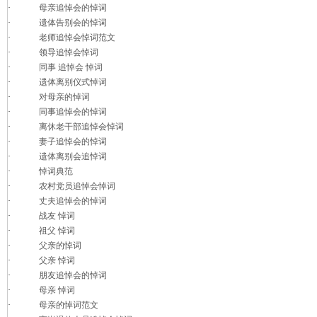
·
母亲追悼会的悼词
·
遗体告别会的悼词
·
老师追悼会悼词范文
·
领导追悼会悼词
·
同事 追悼会 悼词
·
遗体离别仪式悼词
·
对母亲的悼词
·
同事追悼会的悼词
·
离休老干部追悼会悼词
·
妻子追悼会的悼词
·
遗体离别会追悼词
·
悼词典范
·
农村党员追悼会悼词
·
丈夫追悼会的悼词
·
战友 悼词
·
祖父 悼词
·
父亲的悼词
·
父亲 悼词
·
朋友追悼会的悼词
·
母亲 悼词
·
母亲的悼词范文